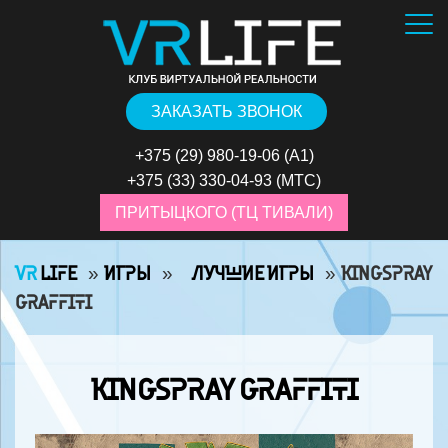
ЗАКАЗАТЬ ЗВОНОК
+375 (29) 980-19-06
(А1)
+375 (33) 330-04-93
(МТС)
ПРИТЫЦКОГО (ТЦ ТИВАЛИ)
VR
LIFE
»
ИГРЫ
»
⠀ЛУЧШИЕ ИГРЫ
»
KINGSPRAY
GRAFFITI
KINGSPRAY GRAFFITI