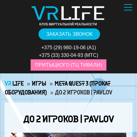
ЗАКАЗАТЬ ЗВОНОК
+375 (29) 980-19-06
(А1)
+375 (33) 330-04-93
(МТС)
ПРИТЫЦКОГО (ТЦ ТИВАЛИ)
VR
LIFE
»
ИГРЫ
»
META QUEST 3 (ПРОКАТ
ОБОРУДОВАНИЯ)
»
ДО 2 ИГРОКОВ | PAVLOV
ДО 2 ИГРОКОВ | PAVLOV