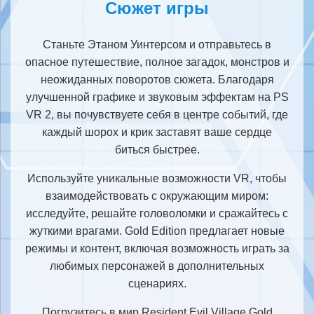
Сюжет игры
Станьте Этаном Уинтерсом и отправьтесь в
опасное путешествие, полное загадок, монстров и
неожиданных поворотов сюжета. Благодаря
улучшенной графике и звуковым эффектам на PS
VR 2, вы почувствуете себя в центре событий, где
каждый шорох и крик заставят ваше сердце
биться быстрее.
Используйте уникальные возможности VR, чтобы
взаимодействовать с окружающим миром:
исследуйте, решайте головоломки и сражайтесь с
жуткими врагами. Gold Edition предлагает новые
режимы и контент, включая возможность играть за
любимых персонажей в дополнительных
сценариях.
Погрузитесь в мир Resident Evil Village Gold