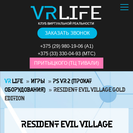
ЗАКАЗАТЬ ЗВОНОК
+375 (29) 980-19-06
(А1)
+375 (33) 330-04-93
(МТС)
ПРИТЫЦКОГО (ТЦ ТИВАЛИ)
VR
LIFE
»
ИГРЫ
»
PS VR 2 (ПРОКАТ
ОБОРУДОВАНИЯ)
»
RESIDENT EVIL VILLAGE GOLD
EDITION
RESIDENT EVIL VILLAGE