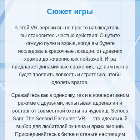
Сюжет игры
В этой VR-версии вы не просто наблюдатель —
вы становитесь частью действия! Ощутите
каждую пулю и взрыв, когда вы будете
исследовать красочные локации, от древних
храмов до живописных пейзажей. Игра
предлагает динамичные сражения, где вам нужно
будет проявить ловкость и стратегию, чтобы
одолеть врагов.
Сражайтесь как в одиночку, так и в кооперативном
режиме с друзьями, испытывая адреналин и
восторг от совместной охоты на чудовищ. Serious
Sam: The Second Encounter VR — это идеальный
выбор для любителей экшена и ярких эмоций.
Присоединяйтесь к битве и станьте настоящим