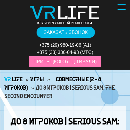
ЗАКАЗАТЬ ЗВОНОК
+375 (29) 980-19-06
(А1)
+375 (33) 330-04-93
(МТС)
ПРИТЫЦКОГО (ТЦ ТИВАЛИ)
VR
LIFE
»
ИГРЫ
»
⠀СОВМЕСТНЫЕ (2 - 8
ИГРОКОВ)
»
ДО 8 ИГРОКОВ | SERIOUS SAM: THE
SECOND ENCOUNTER
ДО 8 ИГРОКОВ | SERIOUS SAM: